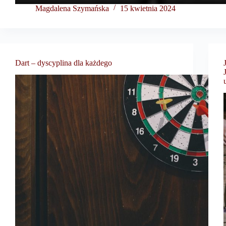
Magdalena Szymańska
15 kwietnia 2024
Dart – dyscyplina dla każdego