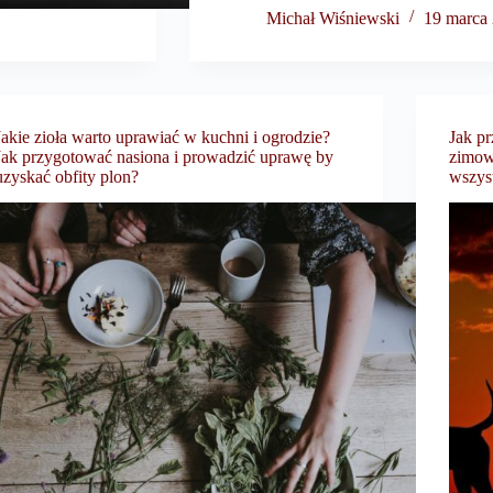
Michał Wiśniewski
19 marca
Jakie zioła warto uprawiać w kuchni i ogrodzie?
Jak p
Jak przygotować nasiona i prowadzić uprawę by
zimow
uzyskać obfity plon?
wszys