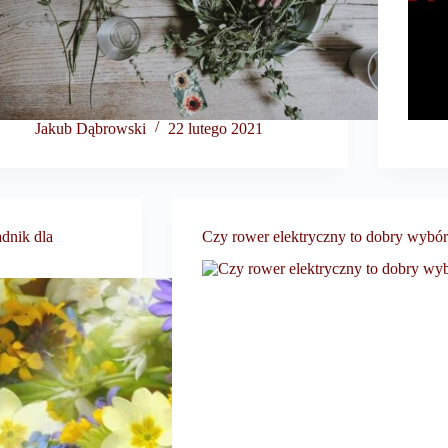
Jakub Dąbrowski
22 lutego 2021
adnik dla
Czy rower elektryczny to dobry wybór 