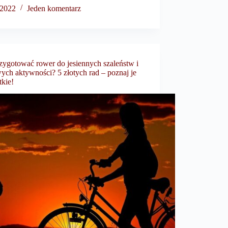
 2022
Jeden komentarz
rzygotować rower do jesiennych szaleństw i
ych aktywności? 5 złotych rad – poznaj je
tkie!