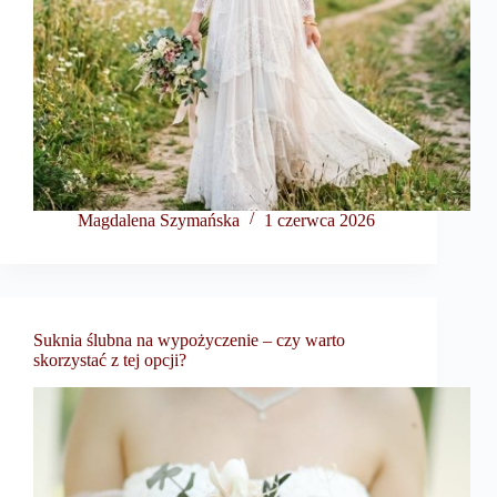
Magdalena Szymańska
1 czerwca 2026
Suknia ślubna na wypożyczenie – czy warto
skorzystać z tej opcji?