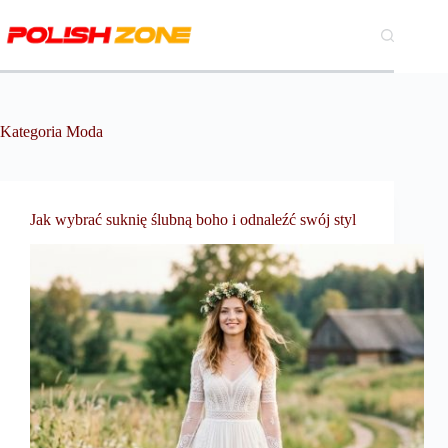
Przejdź
do
treści
Kategoria
Moda
Jak wybrać suknię ślubną boho i odnaleźć swój styl