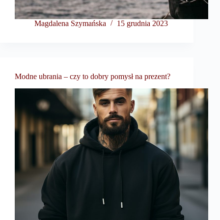
Magdalena Szymańska
15 grudnia 2023
Modne ubrania – czy to dobry pomysł na prezent?