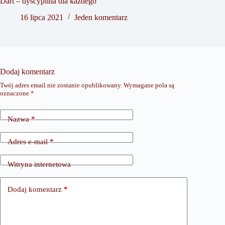
Dart – dyscyplina dla każdego
16 lipca 2021
Jeden komentarz
Dodaj komentarz
Twój adres email nie zostanie opublikowany.
Wymagane pola są
oznaczone
*
Nazwa
*
Adres e-mail
*
Witryna internetowa
Dodaj komentarz
*