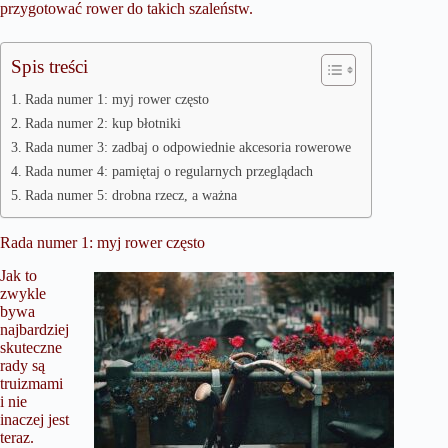
przygotować rower do takich szaleństw.
Spis treści
Rada numer 1: myj rower często
Rada numer 2: kup błotniki
Rada numer 3: zadbaj o odpowiednie akcesoria rowerowe
Rada numer 4: pamiętaj o regularnych przeglądach
Rada numer 5: drobna rzecz, a ważna
Rada numer 1: myj rower często
Jak to
zwykle
bywa
najbardziej
skuteczne
rady są
truizmami
i nie
inaczej jest
teraz.