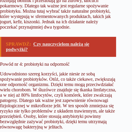
rozbijają błonnik i przerabiają go na zdrowy, łańcuch
pokarmowy. Dlatego tak ważne jest regularne spożywanie
probiotyku. Można tutaj wybrać także naturalne probiotyki,
które występują w sfermentowanych produktach, takich jak
jogurt, kefir, kiszonki. Jednak na ich działanie należy
poczekać przynajmniej dwa tygodnie.
SPRAWDŹ:
Czy nauczycielom należą się
podwyżki?
Powód nr 4: probiotyki na odporność
Udowodniono szereg korzyści, jakie niesie ze sobą
spożywanie probiotyków. Otóż, co także ciekawe, zwiększają
one odporność organizmu. Dzięki temu mogą przeciwdziałać
wielu chorobom. W śluzówce znajduje się tkanka limfatyczna,
a w niej aż 80% limfocytów, czyli komórek, które zwalczają
patogeny. Dlatego tak ważne jest zapewnienie równowagi
fizjologicznej w mikroflorze jelit. W ten sposób zmniejsza się
ryzyko nie tylko problemów z układem trawiennym, ale także
przeziębień. Osoby, które stosują antybiotyki powinny
bezwzględnie zażywać probiotyki, dzięki temu utrzymają
równowagę bakteryjną w jelitach.