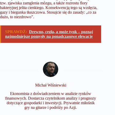
tzw. zjawiska zamglenia mózgu, a także rozrostu flory
bakteryjnej jelita cienkiego. Konsekwencją tego są wzdęcia,
gazy i biegunka tłuszczowa. Stosujcie się do zasady: „co za
dużo, to niezdrowo”.
SPRAWDŹ:
Drewno, cegła, a może tynk – poznaj
najmodniejsze pomysły na ponadczasowe elewacje
Michał Wiśniewski
Ekonomista z doświadczeniem w analizie rynków
finansowych. Dostarcza czytelnikom analizy i prognozy
dotyczące gospodarki i inwestycji. Prywatnie miłośnik
gry na gitarze i podróży po Azji.