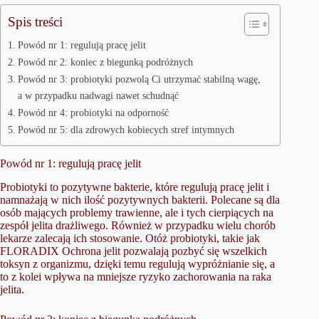
Spis treści
Powód nr 1: regulują pracę jelit
Powód nr 2: koniec z biegunką podróżnych
Powód nr 3: probiotyki pozwolą Ci utrzymać stabilną wagę,
a w przypadku nadwagi nawet schudnąć
Powód nr 4: probiotyki na odporność
Powód nr 5: dla zdrowych kobiecych stref intymnych
Powód nr 1: regulują pracę jelit
Probiotyki to pozytywne bakterie, które regulują pracę jelit i
namnażają w nich ilość pozytywnych bakterii. Polecane są dla
osób mających problemy trawienne, ale i tych cierpiących na
zespół jelita drażliwego. Również w przypadku wielu chorób
lekarze zalecają ich stosowanie. Otóż probiotyki, takie jak
FLORADIX Ochrona jelit
pozwalają pozbyć się wszelkich
toksyn z organizmu, dzięki temu regulują wypróżnianie się, a
to z kolei wpływa na mniejsze ryzyko zachorowania na raka
jelita.