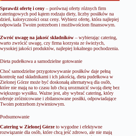
Sprawdź ofertę i ceny
– porównaj oferty różnych firm
cateringowych pod kątem rodzaju diety, liczby posiłków na
dzień, kaloryczności oraz ceny. Wybierz ofertę, która najlepiej
odpowiada Twoim potrzebom i możliwościom finansowym.
Zwróć uwagę na jakość składników
– wybierając catering,
warto zwrócić uwagę, czy firma korzysta ze świeżych,
wysokiej jakości produktów, najlepiej lokalnego pochodzenia.
Dieta pudełkowa a samodzielne gotowanie
Choć samodzielne przygotowywanie posiłków daje pełną
kontrolę nad składnikami i ich jakością, dieta pudełkowa w
Zielonej Górze może być doskonałą alternatywą dla osób,
które nie mają na to czasu lub chcą urozmaicić swoją dietę bez
większego wysiłku. Ważne jest, aby wybrać catering, który
oferuje zróżnicowane i zbilansowane posiłki, odpowiadające
Twoim potrzebom żywieniowym.
Podsumowanie
Catering w Zielonej Górze
to wygodne i efektywne
rozwiązanie dla osób, które chcą jeść zdrowo, ale nie mają