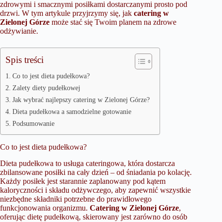
zdrowymi i smacznymi posiłkami dostarczanymi prosto pod
drzwi. W tym artykule przyjrzymy się, jak
catering w
Zielonej Górze
może stać się Twoim planem na zdrowe
odżywianie.
Spis treści
Co to jest dieta pudełkowa?
Zalety diety pudełkowej
Jak wybrać najlepszy catering w Zielonej Górze?
Dieta pudełkowa a samodzielne gotowanie
Podsumowanie
Co to jest dieta pudełkowa?
Dieta pudełkowa to usługa cateringowa, która dostarcza
zbilansowane posiłki na cały dzień – od śniadania po kolację.
Każdy posiłek jest starannie zaplanowany pod kątem
kaloryczności i składu odżywczego, aby zapewnić wszystkie
niezbędne składniki potrzebne do prawidłowego
funkcjonowania organizmu.
Catering w Zielonej Górze
,
oferując dietę pudełkową, skierowany jest zarówno do osób