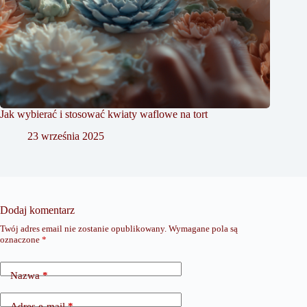
Jak wybierać i stosować kwiaty waflowe na tort
23 września 2025
Dodaj komentarz
Twój adres email nie zostanie opublikowany.
Wymagane pola są
oznaczone
*
Nazwa
*
Adres e-mail
*