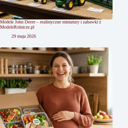
Modele John Deere – realistyczne miniatury i zabawki z
ModeleRolnicze.pl
29 maja 2026