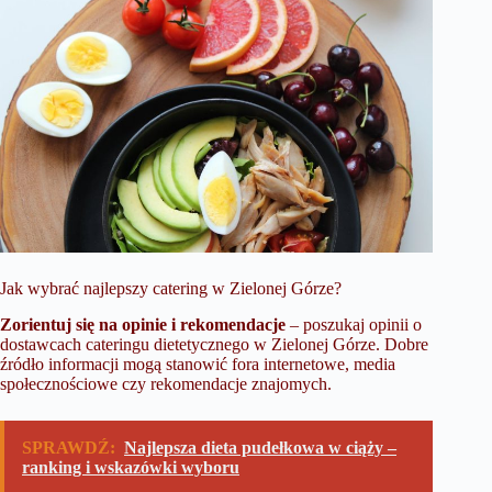
Jak wybrać najlepszy catering w Zielonej Górze?
Zorientuj się na opinie i rekomendacje
– poszukaj opinii o
dostawcach cateringu dietetycznego w Zielonej Górze. Dobre
źródło informacji mogą stanowić fora internetowe, media
społecznościowe czy rekomendacje znajomych.
SPRAWDŹ:
Najlepsza dieta pudełkowa w ciąży –
ranking i wskazówki wyboru