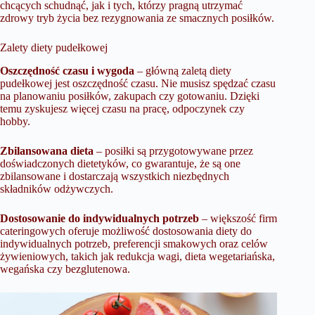
chcących schudnąć, jak i tych, którzy pragną utrzymać
zdrowy tryb życia bez rezygnowania ze smacznych posiłków.
Zalety diety pudełkowej
Oszczędność czasu i wygoda
– główną zaletą diety
pudełkowej jest oszczędność czasu. Nie musisz spędzać czasu
na planowaniu posiłków, zakupach czy gotowaniu. Dzięki
temu zyskujesz więcej czasu na pracę, odpoczynek czy
hobby.
Zbilansowana dieta
– posiłki są przygotowywane przez
doświadczonych dietetyków, co gwarantuje, że są one
zbilansowane i dostarczają wszystkich niezbędnych
składników odżywczych.
Dostosowanie do indywidualnych potrzeb
– większość firm
cateringowych oferuje możliwość dostosowania diety do
indywidualnych potrzeb, preferencji smakowych oraz celów
żywieniowych, takich jak redukcja wagi, dieta wegetariańska,
wegańska czy bezglutenowa.