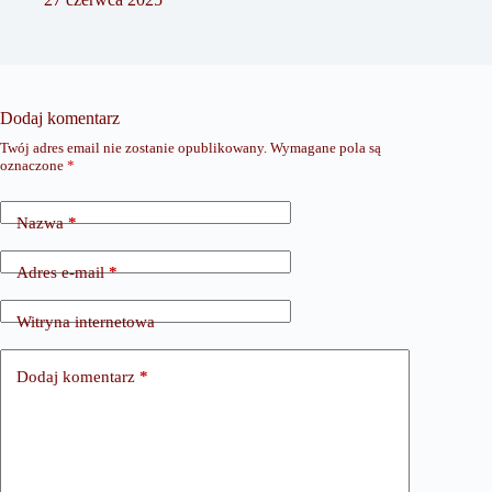
Dodaj komentarz
Twój adres email nie zostanie opublikowany.
Wymagane pola są
oznaczone
*
Nazwa
*
Adres e-mail
*
Witryna internetowa
Dodaj komentarz
*