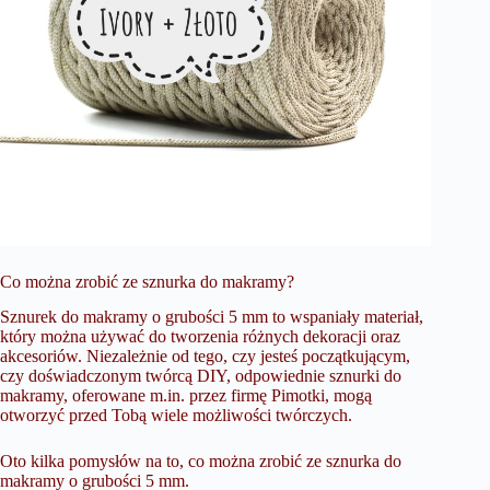
Co można zrobić ze sznurka do makramy?
Sznurek do makramy
o grubości 5 mm to wspaniały materiał,
który można używać do tworzenia różnych dekoracji oraz
akcesoriów. Niezależnie od tego, czy jesteś początkującym,
czy doświadczonym twórcą DIY, odpowiednie sznurki do
makramy, oferowane m.in. przez firmę Pimotki, mogą
otworzyć przed Tobą wiele możliwości twórczych.
Oto kilka pomysłów na to, co można zrobić ze sznurka do
makramy o grubości 5 mm.