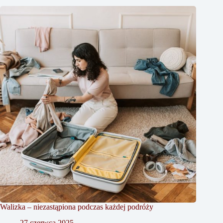
Walizka – niezastąpiona podczas każdej podróży
27 czerwca 2025