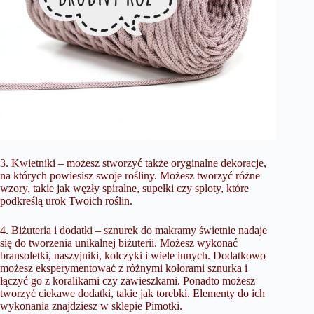
3. Kwietniki – możesz stworzyć także oryginalne dekoracje,
na których powiesisz swoje rośliny. Możesz tworzyć różne
wzory, takie jak węzły spiralne, supełki czy sploty, które
podkreślą urok Twoich roślin.
4. Biżuteria i dodatki – sznurek do makramy świetnie nadaje
się do tworzenia unikalnej biżuterii. Możesz wykonać
bransoletki, naszyjniki, kolczyki i wiele innych. Dodatkowo
możesz eksperymentować z różnymi kolorami sznurka i
łączyć go z koralikami czy zawieszkami. Ponadto możesz
tworzyć ciekawe dodatki, takie jak torebki. Elementy do ich
wykonania znajdziesz w sklepie
Pimotki
.