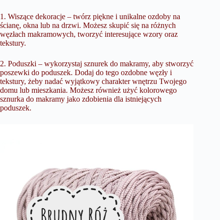
1. Wiszące dekoracje – twórz piękne i unikalne ozdoby na
ścianę, okna lub na drzwi. Możesz skupić się na różnych
węzłach makramowych, tworzyć interesujące wzory oraz
tekstury.
2. Poduszki – wykorzystaj sznurek do makramy, aby stworzyć
poszewki do poduszek. Dodaj do tego ozdobne węzły i
tekstury, żeby nadać wyjątkowy charakter wnętrzu Twojego
domu lub mieszkania. Możesz również użyć kolorowego
sznurka do makramy jako zdobienia dla istniejących
poduszek.