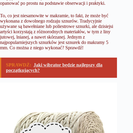
opanować po prostu na podstawie obserwacji i praktyki.
To, co jest niesamowite w makramie, to fakt, że może być
wykonana z dowolnego rodzaju sznurów. Tradycyjnie
używane są bawełniane lub poliestrowe sznurki, ale dzisiejsi
artyści korzystają z różnorodnych materiałów, w tym z liny
jutowej, lnianej, a nawet skórzanej. Jednym z
najpopularniejszych sznurków jest
sznurek do makramy 5
mm
. Co można z niego wykonać? Sprawdź!
SPRAWDŹ:
Jaki wibrator będzie najlepszy dla
początkujących?