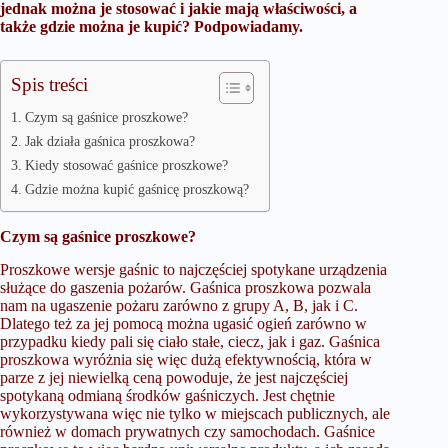
jednak można je stosować i jakie mają właściwości, a
także gdzie można je kupić? Podpowiadamy.
Spis treści
Czym są gaśnice proszkowe?
Jak działa gaśnica proszkowa?
Kiedy stosować gaśnice proszkowe?
Gdzie można kupić gaśnicę proszkową?
Czym są gaśnice proszkowe?
Proszkowe wersje gaśnic to najczęściej spotykane urządzenia
służące do gaszenia pożarów. Gaśnica proszkowa pozwala
nam na ugaszenie pożaru zarówno z grupy A, B, jak i C.
Dlatego też za jej pomocą można ugasić ogień zarówno w
przypadku kiedy pali się ciało stałe, ciecz, jak i gaz. Gaśnica
proszkowa wyróżnia się więc dużą efektywnością, która w
parze z jej niewielką ceną powoduje, że jest najczęściej
spotykaną odmianą środków gaśniczych. Jest chętnie
wykorzystywana więc nie tylko w miejscach publicznych, ale
również w domach prywatnych czy samochodach.
Gaśnice