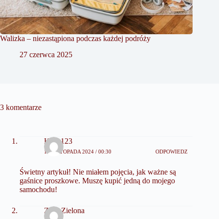
Walizka – niezastąpiona podczas każdej podróży
27 czerwca 2025
3 komentarze
Kicia123
13 LISTOPADA 2024 / 00:30
ODPOWIEDZ
Świetny artykuł! Nie miałem pojęcia, jak ważne są
gaśnice proszkowe. Muszę kupić jedną do mojego
samochodu!
ZosiaZielona