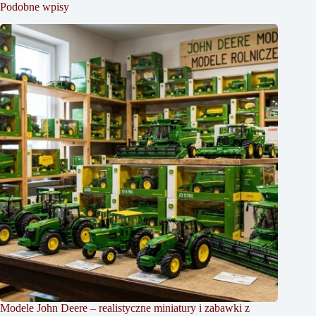
Podobne wpisy
Modele John Deere – realistyczne miniatury i zabawki z