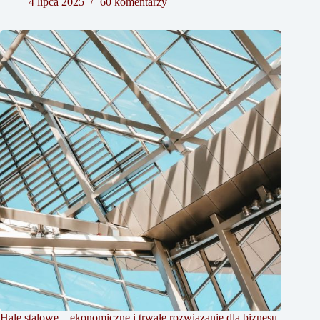
4 lipca 2025
60 komentarzy
Hale stalowe – ekonomiczne i trwałe rozwiązanie dla biznesu