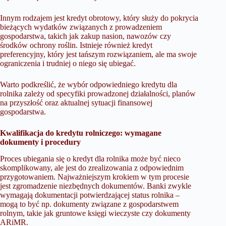
Innym rodzajem jest kredyt obrotowy, który służy do pokrycia
bieżących wydatków związanych z prowadzeniem
gospodarstwa, takich jak zakup nasion, nawozów czy
środków ochrony roślin. Istnieje również kredyt
preferencyjny, który jest tańszym rozwiązaniem, ale ma swoje
ograniczenia i trudniej o niego się ubiegać.
Warto podkreślić, że wybór odpowiedniego kredytu dla
rolnika zależy od specyfiki prowadzonej działalności, planów
na przyszłość oraz aktualnej sytuacji finansowej
gospodarstwa.
Kwalifikacja do kredytu rolniczego: wymagane
dokumenty i procedury
Proces ubiegania się o kredyt dla rolnika może być nieco
skomplikowany, ale jest do zrealizowania z odpowiednim
przygotowaniem. Najważniejszym krokiem w tym procesie
jest zgromadzenie niezbędnych dokumentów. Banki zwykle
wymagają dokumentacji potwierdzającej status rolnika –
mogą to być np. dokumenty związane z gospodarstwem
rolnym, takie jak gruntowe księgi wieczyste czy dokumenty
ARiMR.