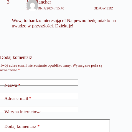
JollyRancher
21 GRUDNIA 2024 / 15:40
ODPOWIEDZ
Wow, to bardzo interesujące! Na pewno będę miał to na
uwadze w przyszłości. Dziękuję!
Dodaj komentarz
Twój adres email nie zostanie opublikowany.
Wymagane pola są
oznaczone
*
Nazwa
*
Adres e-mail
*
Witryna internetowa
Dodaj komentarz
*