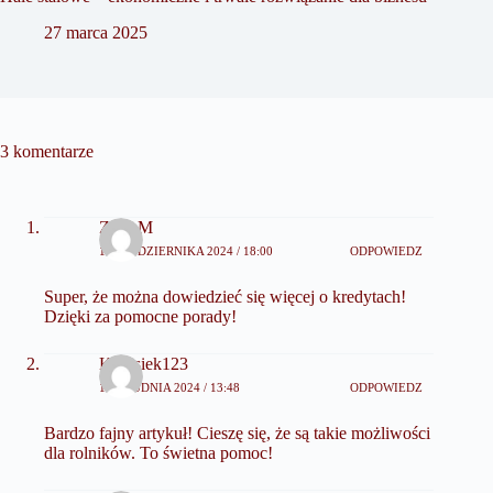
27 marca 2025
3 komentarze
ZosiaM
18 PAŹDZIERNIKA 2024 / 18:00
ODPOWIEDZ
Super, że można dowiedzieć się więcej o kredytach!
Dzięki za pomocne porady!
Krzysiek123
13 GRUDNIA 2024 / 13:48
ODPOWIEDZ
Bardzo fajny artykuł! Cieszę się, że są takie możliwości
dla rolników. To świetna pomoc!