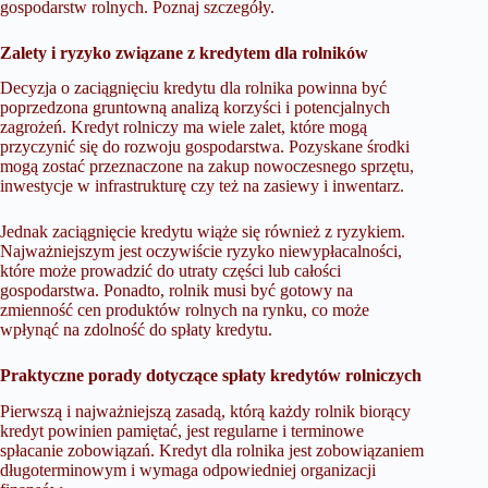
gospodarstw rolnych. Poznaj szczegóły.
Zalety i ryzyko związane z kredytem dla rolników
Decyzja o zaciągnięciu kredytu dla rolnika powinna być
poprzedzona gruntowną analizą korzyści i potencjalnych
zagrożeń. Kredyt rolniczy ma wiele zalet, które mogą
przyczynić się do rozwoju gospodarstwa. Pozyskane środki
mogą zostać przeznaczone na zakup nowoczesnego sprzętu,
inwestycje w infrastrukturę czy też na zasiewy i inwentarz.
Jednak zaciągnięcie kredytu wiąże się również z ryzykiem.
Najważniejszym jest oczywiście ryzyko niewypłacalności,
które może prowadzić do utraty części lub całości
gospodarstwa. Ponadto, rolnik musi być gotowy na
zmienność cen produktów rolnych na rynku, co może
wpłynąć na zdolność do spłaty kredytu.
Praktyczne porady dotyczące spłaty kredytów rolniczych
Pierwszą i najważniejszą zasadą, którą każdy rolnik biorący
kredyt powinien pamiętać, jest regularne i terminowe
spłacanie zobowiązań. Kredyt dla rolnika jest zobowiązaniem
długoterminowym i wymaga odpowiedniej organizacji