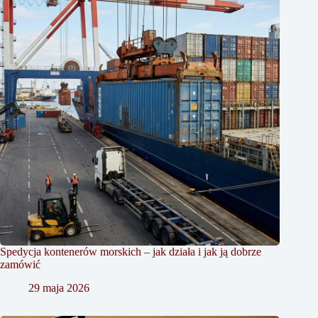
Spedycja kontenerów morskich – jak działa i jak ją dobrze
zamówić
29 maja 2026