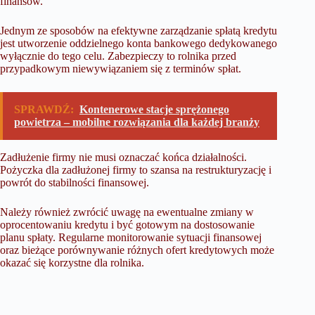
finansów.
Jednym ze sposobów na efektywne zarządzanie spłatą kredytu
jest utworzenie oddzielnego konta bankowego dedykowanego
wyłącznie do tego celu. Zabezpieczy to rolnika przed
przypadkowym niewywiązaniem się z terminów spłat.
SPRAWDŹ:
Kontenerowe stacje sprężonego
powietrza – mobilne rozwiązania dla każdej branży
Zadłużenie firmy nie musi oznaczać końca działalności.
Pożyczka dla zadłużonej firmy
to szansa na restrukturyzację i
powrót do stabilności finansowej.
Należy również zwrócić uwagę na ewentualne zmiany w
oprocentowaniu kredytu i być gotowym na dostosowanie
planu spłaty. Regularne monitorowanie sytuacji finansowej
oraz bieżące porównywanie różnych ofert kredytowych może
okazać się korzystne dla rolnika.