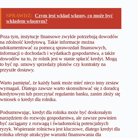
SPRAWDŹ:
Czym jest wkład własny, co może być
wkładem własnym?
Poza tym, instytucje finansowe zwykle potrzebują dowodów
na zdolność kredytową. Takie informacje można
udokumentować za pomocą sprawozdań finansowych,
informacji o dochodach i wydatkach gospodarstwa, a także
dowodów na to, że rolnik jest w stanie spłacić kredyt. Mogą
to być np. umowy sprzedaży plonów czy kontrakty na
przyszłe dostawy.
Warto pamiętać, że każdy bank może mieć nieco inny zestaw
wymagań. Dlatego zawsze warto skonsultować się z doradcą
kredytowym lub przeczytać regulamin banku, zanim złoży się
wniosek o kredyt dla rolnika.
Podsumowując, kredyt dla rolnika może być doskonałym
narzędziem do rozwoju gospodarstwa, ale zawsze powinien
być zaciągany z rozwagą i świadomością potencjalnych
ryzyk. Wspieranie rolnictwa jest kluczowe, dlatego
kredyt dla
rolnika
oferuje atrakcyjne warunki finansowania dla