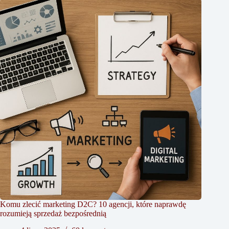
Komu zlecić marketing D2C? 10 agencji, które naprawdę
rozumieją sprzedaż bezpośrednią