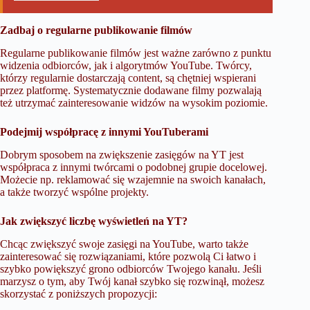
Zadbaj o regularne publikowanie filmów
Regularne publikowanie filmów jest ważne zarówno z punktu
widzenia odbiorców, jak i algorytmów YouTube. Twórcy,
którzy regularnie dostarczają content, są chętniej wspierani
przez platformę. Systematycznie dodawane filmy pozwalają
też utrzymać zainteresowanie widzów na wysokim poziomie.
Podejmij współpracę z innymi YouTuberami
Dobrym sposobem na zwiększenie zasięgów na YT jest
współpraca z innymi twórcami o podobnej grupie docelowej.
Możecie np. reklamować się wzajemnie na swoich kanałach,
a także tworzyć wspólne projekty.
Jak zwiększyć liczbę wyświetleń na YT?
Chcąc zwiększyć swoje zasięgi na YouTube, warto także
zainteresować się rozwiązaniami, które pozwolą Ci łatwo i
szybko powiększyć grono odbiorców Twojego kanału. Jeśli
marzysz o tym, aby Twój kanał szybko się rozwinął, możesz
skorzystać z poniższych propozycji: