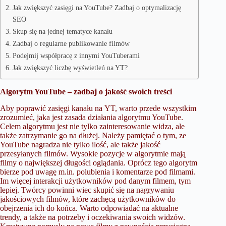
Jak zwiększyć zasięgi na YouTube? Zadbaj o optymalizację
SEO
Skup się na jednej tematyce kanału
Zadbaj o regularne publikowanie filmów
Podejmij współpracę z innymi YouTuberami
Jak zwiększyć liczbę wyświetleń na YT?
Algorytm YouTube – zadbaj o jakość swoich treści
Aby poprawić zasięgi kanału na YT, warto przede wszystkim
zrozumieć, jaka jest zasada działania algorytmu YouTube.
Celem algorytmu jest nie tylko zainteresowanie widza, ale
także zatrzymanie go na dłużej. Należy pamiętać o tym, ze
YouTube nagradza nie tylko ilość, ale także jakość
przesyłanych filmów. Wysokie pozycje w algorytmie mają
filmy o największej długości oglądania. Oprócz tego algorytm
bierze pod uwagę m.in. polubienia i komentarze pod filmami.
Im więcej interakcji użytkowników pod danym filmem, tym
lepiej. Twórcy powinni wiec skupić się na nagrywaniu
jakościowych filmów, które zachęcą użytkowników do
obejrzenia ich do końca. Warto odpowiadać na aktualne
trendy, a także na potrzeby i oczekiwania swoich widzów.