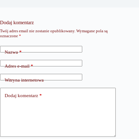
Dodaj komentarz
Twój adres email nie zostanie opublikowany.
Wymagane pola są
oznaczone
*
Nazwa
*
Adres e-mail
*
Witryna internetowa
Dodaj komentarz
*