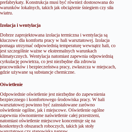
prefabrykaty. Konstrukcja musi być również dostosowana do
warunków lokalnych, takich jak obciążenie śniegiem czy siła
wiatru.
Izolacja i wentylacja
Dobrze zaprojektowana izolacja termiczna i wentylacja są
kluczowe dla komfortu pracy w hali warsztatowej. Izolacja
pomaga utrzymać odpowiednią temperaturę wewnątrz hali, co
jest szczególnie ważne w ekstremalnych warunkach
klimatycznych. Wentylacja natomiast zapewnia odpowiednią
cyrkulację powietrza, co jest niezbędne dla zdrowia
pracowników i bezpieczeństwa pracy, zwłaszcza w miejscach,
gdzie używane są substancje chemiczne.
Oświetlenie
Odpowiednie oświetlenie jest niezbędne do zapewnienia
bezpiecznego i komfortowego środowiska pracy. W hali
warsztatowej powinno być zainstalowane zarówno
oświetlenie ogólne, jak i miejscowe. Oświetlenie ogólne
zapewnia równomierne naświetlenie całej przestrzeni,
natomiast oświetlenie miejscowe koncentruje się na
konkretnych obszarach roboczych, takich jak stoły
warsztatowe czy stanowiska napraw.