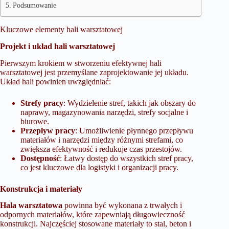
Podsumowanie
Kluczowe elementy hali warsztatowej
Projekt i układ hali warsztatowej
Pierwszym krokiem w stworzeniu efektywnej hali
warsztatowej jest przemyślane zaprojektowanie jej układu.
Układ hali powinien uwzględniać:
Strefy pracy
: Wydzielenie stref, takich jak obszary do
naprawy, magazynowania narzędzi, strefy socjalne i
biurowe.
Przepływ pracy
: Umożliwienie płynnego przepływu
materiałów i narzędzi między różnymi strefami, co
zwiększa efektywność i redukuje czas przestojów.
Dostępność
: Łatwy dostęp do wszystkich stref pracy,
co jest kluczowe dla logistyki i organizacji pracy.
Konstrukcja i materiały
Hala warsztatowa
powinna być wykonana z trwałych i
odpornych materiałów, które zapewniają długowieczność
konstrukcji. Najczęściej stosowane materiały to stal, beton i