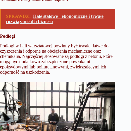
SPRAWDŹ:
Hale stalowe - ekonomiczne i trwałe
rozwiązanie dla biznesu
Podłogi
Podłogi w hali warsztatowej powinny być trwałe, łatwe do
czyszczenia i odporne na obciążenia mechaniczne oraz
chemikalia. Najczęściej stosowane są podłogi z betonu, które
mogą być dodatkowo zabezpieczone powłokami
epoksydowymi lub poliuretanowymi, zwiększającymi ich
odporność na uszkodzenia.