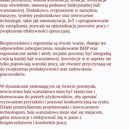
oraz oświetlenie, stanowią podstawę funkcjonalnej hali
warsztatowej. Dodatkowo, wyposażenie w narzędzia,
maszyny, systemy podnośnikowe oraz nowoczesne
technologie, takie jak automatyzacja, IoT i oprogramowanie
do zarządzania, pozwala na optymalizację procesów pracy i
zwiększenie efektywności operacyjnej.
Bezpieczeństwo i ergonomia są równie ważne, dlatego też
odpowiednie zabezpieczenia, oznakowanie BHP oraz
ergonomiczne meble i strefy socjalne powinny być integralną
częścią każdej hali warsztatowej. Inwestycje w te aspekty nie
tylko poprawiają warunki pracy, ale również przyczyniają się
do zwiększenia produktywności oraz zadowolenia
pracowników.
W dynamicznie zmieniającym się świecie przemysłu,
nowoczesna hala warsztatowa musi być elastyczna i
dostosowana do potrzeb użytkowników, aby sprostać
wyzwaniom przyszłości i pozostać konkurencyjną na rynku.
Dzięki przemyślanemu projektowaniu i nowoczesnym
technologiom, hala warsztatowa może stać się miejscem,
gdzie innowacje i efektywność idą w parze z
bezpieczeństwem i komfortem pracy.