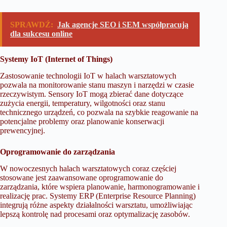
SPRAWDŹ:
Jak agencje SEO i SEM współpracują
dla sukcesu online
Systemy IoT (Internet of Things)
Zastosowanie technologii IoT w halach warsztatowych
pozwala na monitorowanie stanu maszyn i narzędzi w czasie
rzeczywistym. Sensory IoT mogą zbierać dane dotyczące
zużycia energii, temperatury, wilgotności oraz stanu
technicznego urządzeń, co pozwala na szybkie reagowanie na
potencjalne problemy oraz planowanie konserwacji
prewencyjnej.
Oprogramowanie do zarządzania
W nowoczesnych halach warsztatowych coraz częściej
stosowane jest zaawansowane oprogramowanie do
zarządzania, które wspiera planowanie, harmonogramowanie i
realizację prac. Systemy ERP (Enterprise Resource Planning)
integrują różne aspekty działalności warsztatu, umożliwiając
lepszą kontrolę nad procesami oraz optymalizację zasobów.