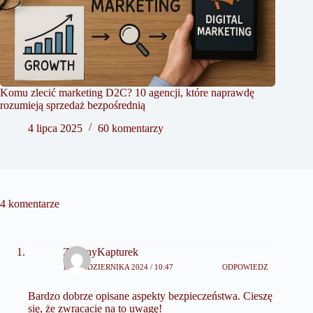
Komu zlecić marketing D2C? 10 agencji, które naprawdę
rozumieją sprzedaż bezpośrednią
4 lipca 2025
60 komentarzy
4 komentarze
ZielonyKapturek
16 PAŹDZIERNIKA 2024 / 10:47
ODPOWIEDZ
Bardzo dobrze opisane aspekty bezpieczeństwa. Cieszę
się, że zwracacie na to uwagę!