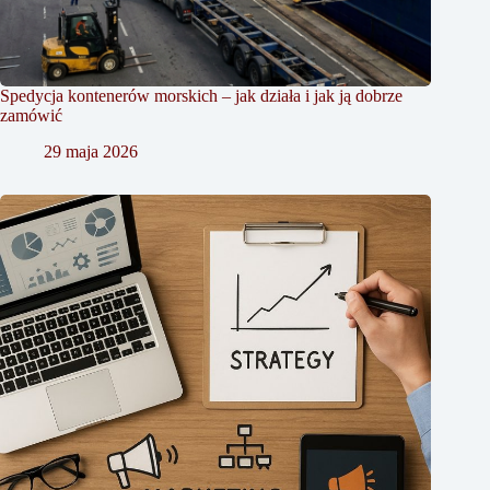
Spedycja kontenerów morskich – jak działa i jak ją dobrze
zamówić
29 maja 2026