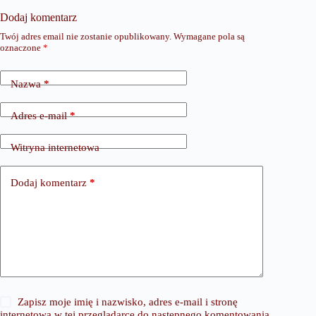
Dodaj komentarz
Twój adres email nie zostanie opublikowany.
Wymagane pola są
oznaczone
*
Nazwa
*
Adres e-mail
*
Witryna internetowa
Dodaj komentarz
*
Zapisz moje imię i nazwisko, adres e-mail i stronę
internetową w tej przeglądarce do następnego komentowania.