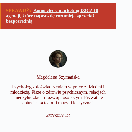
SPRAWDŹ:
Komu zlecić marketing D2C? 10
agencji, które naprawdę rozumieją sprzedaż
bezpośrednią
Magdalena Szymańska
Psycholog z doświadczeniem w pracy z dziećmi i
młodzieżą. Pisze o zdrowiu psychicznym, relacjach
międzyludzkich i rozwoju osobistym. Prywatnie
entuzjastka teatru i muzyki klasycznej.
ARTYKUŁY: 107