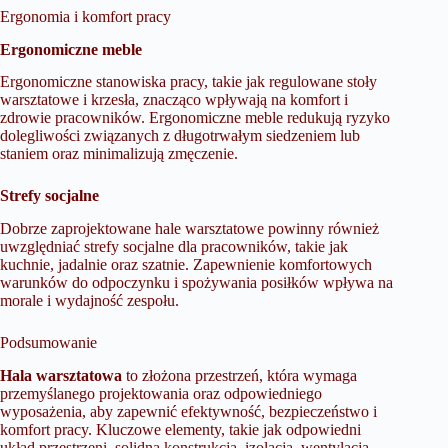
Ergonomia i komfort pracy
Ergonomiczne meble
Ergonomiczne stanowiska pracy, takie jak regulowane stoły
warsztatowe i krzesła, znacząco wpływają na komfort i
zdrowie pracowników. Ergonomiczne meble redukują ryzyko
dolegliwości związanych z długotrwałym siedzeniem lub
staniem oraz minimalizują zmęczenie.
Strefy socjalne
Dobrze zaprojektowane hale warsztatowe powinny również
uwzględniać strefy socjalne dla pracowników, takie jak
kuchnie, jadalnie oraz szatnie. Zapewnienie komfortowych
warunków do odpoczynku i spożywania posiłków wpływa na
morale i wydajność zespołu.
Podsumowanie
Hala warsztatowa
to złożona przestrzeń, która wymaga
przemyślanego projektowania oraz odpowiedniego
wyposażenia, aby zapewnić efektywność, bezpieczeństwo i
komfort pracy. Kluczowe elementy, takie jak odpowiedni
układ przestrzeni, solidna konstrukcja, izolacja, wentylacja